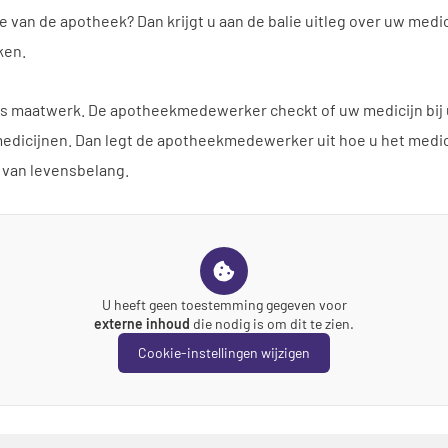
 van de apotheek? Dan krijgt u aan de balie uitleg over uw medi
ken.
 is maatwerk. De apotheekmedewerker checkt of uw medicijn bij u 
icijnen. Dan legt de apotheekmedewerker uit hoe u het medicij
 van levensbelang.
U heeft geen toestemming gegeven voor
externe inhoud
die nodig is om dit te zien.
Cookie-instellingen wijzigen