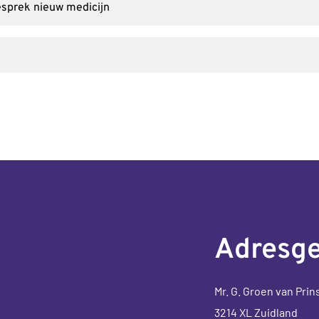
esprek nieuw medicijn
Adresg
Mr. G. Groen van Prin
3214 XL Zuidland