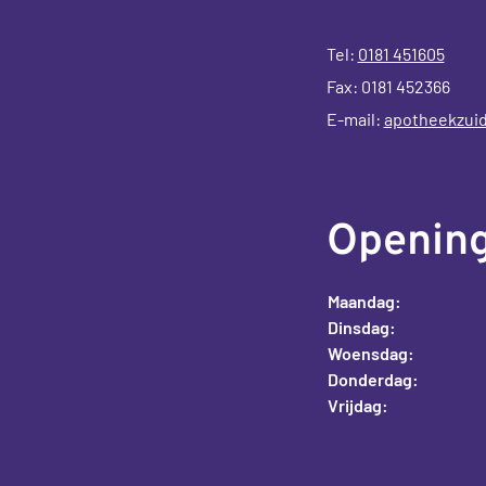
Tel:
0181 451605
Fax: 0181 452366
E-mail:
apotheekzuid
Opening
Maandag:
Dinsdag:
Woensdag:
Donderdag:
Vrijdag: