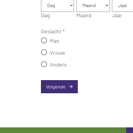
Dag
Maand
Jaar
Geslacht
*
Man
Vrouw
Anders
Volgende