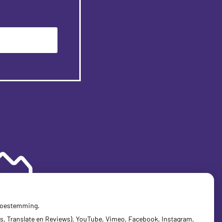
ëntenomgeving
 toestemming.
s, Translate en Reviews), YouTube, Vimeo, Facebook, Instagram,