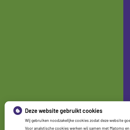
Deze website gebruikt cookies
Wij gebruiken noodzakelijke cookies zodat deze website go
Voor analytische cookies werken wij samen met Matomo en 