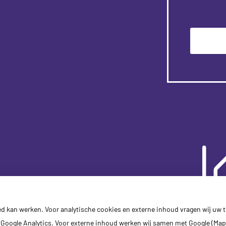
Pati
ed kan werken. Voor analytische cookies en externe inhoud vragen wij uw
Google Analytics. Voor externe inhoud werken wij samen met Google (Map