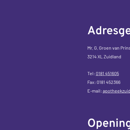
Adresg
Mr. G. Groen van Prin
3214 XL Zuidland
Tel:
0181 451605
Fax: 0181 452366
E-mail:
apotheekzuid
Opening