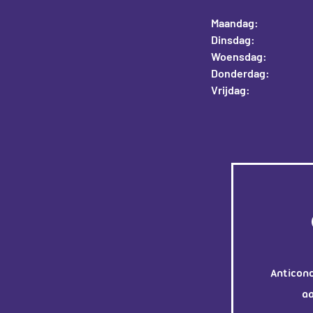
Maandag:
Dinsdag:
Woensdag:
Donderdag:
Vrijdag:
Anticon
a