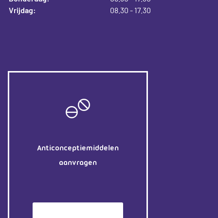
Vrijdag:
08.30 - 17.30
Anticonceptiemiddelen
aanvragen
Patiëntenomgeving