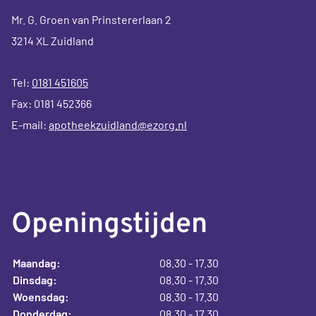
Mr. G. Groen van Prinstererlaan 2
3214 XL Zuidland
Tel:
0181 451605
Fax: 0181 452366
E-mail:
apotheekzuidland@ezorg.nl
Openingstijden
Maandag:
08.30 - 17.30
Dinsdag:
08.30 - 17.30
Woensdag:
08.30 - 17.30
Donderdag:
08.30 - 17.30