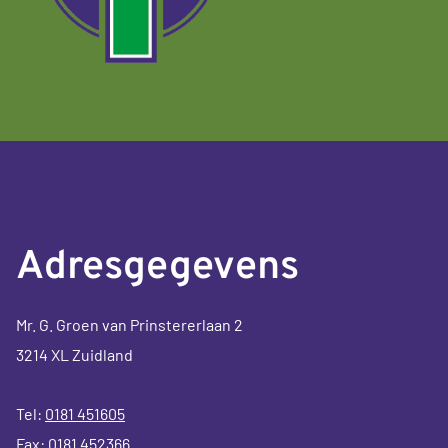
Adresgegevens
Mr. G. Groen van Prinstererlaan 2
3214 XL Zuidland
Tel:
0181 451605
Fax: 0181 452366