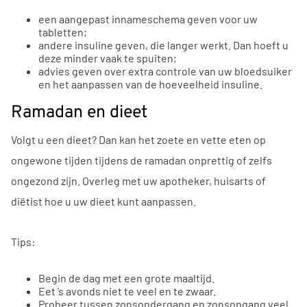
een aangepast innameschema geven voor uw
tabletten;
andere insuline geven, die langer werkt. Dan hoeft u
deze minder vaak te spuiten;
advies geven over extra controle van uw bloedsuiker
en het aanpassen van de hoeveelheid insuline.
Ramadan en dieet
Volgt u een dieet? Dan kan het zoete en vette eten op
ongewone tijden tijdens de ramadan onprettig of zelfs
ongezond zijn. Overleg met uw apotheker, huisarts of
diëtist hoe u uw dieet kunt aanpassen.
Tips:
Begin de dag met een grote maaltijd.
Eet ’s avonds niet te veel en te zwaar.
Probeer tussen zonsondergang en zonsopgang veel