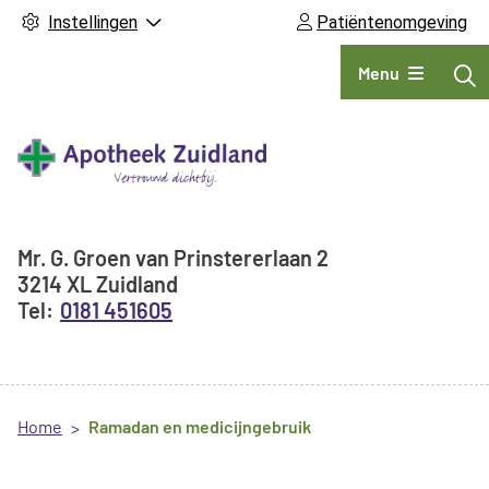
Instellingen
Patiëntenomgeving
Hoofdmenu
Menu
Adresgegevens
Mr. G. Groen van Prinstererlaan
2
3214 XL
Zuidland
0181 451605
Home
Ramadan en medicijngebruik