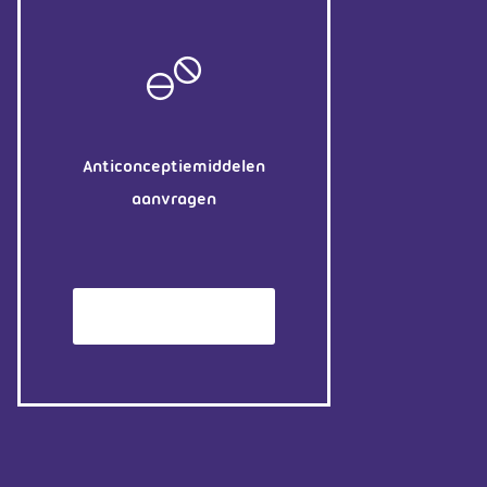
Anticonceptiemiddelen
aanvragen
Patiëntenomgeving