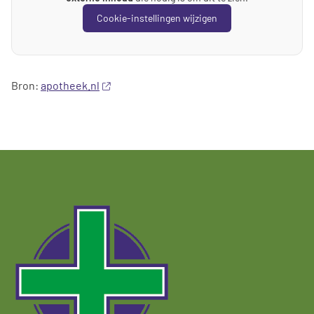
Cookie-instellingen wijzigen
Bron:
apotheek.nl