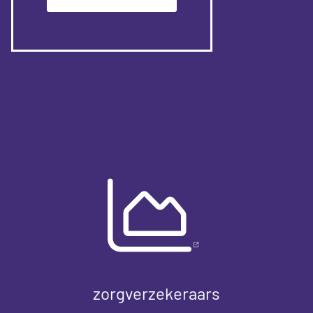
zorgverzekeraars