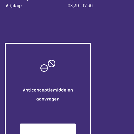
Vrijdag:
08.30 - 17.30
Anticonceptiemiddelen
aanvragen
Patiëntenomgeving