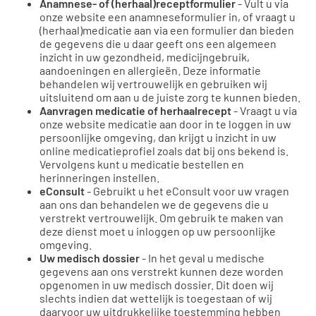
Anamnese- of (herhaal)receptformulier
- Vult u via
onze website een anamneseformulier in, of vraagt u
(herhaal)medicatie aan via een formulier dan bieden
de gegevens die u daar geeft ons een algemeen
inzicht in uw gezondheid, medicijngebruik,
aandoeningen en allergieën. Deze informatie
behandelen wij vertrouwelijk en gebruiken wij
uitsluitend om aan u de juiste zorg te kunnen bieden.
Aanvragen medicatie of herhaalrecept
- Vraagt u via
onze website medicatie aan door in te loggen in uw
persoonlijke omgeving, dan krijgt u inzicht in uw
online medicatieprofiel zoals dat bij ons bekend is.
Vervolgens kunt u medicatie bestellen en
herinneringen instellen.
eConsult
- Gebruikt u het eConsult voor uw vragen
aan ons dan behandelen we de gegevens die u
verstrekt vertrouwelijk. Om gebruik te maken van
deze dienst moet u inloggen op uw persoonlijke
omgeving.
Uw medisch dossier
- In het geval u medische
gegevens aan ons verstrekt kunnen deze worden
opgenomen in uw medisch dossier. Dit doen wij
slechts indien dat wettelijk is toegestaan of wij
daarvoor uw uitdrukkelijke toestemming hebben