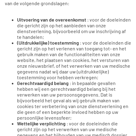
van de volgende grondslagen:
Uitvoering van de overeenkomst
: voor de doeleinden
die gericht zijn op het aanbieden van onze
dienstverlening, bijvoorbeeld om uw inschrijving af
te handelen;
(Uitdrukkelijke) toestemming
: voor de doeleinden die
gericht zijn op het verlenen van toegang tot- en het
gebruik maken van de functionaliteiten van onze
website, het plaatsen van cookies, het versturen van
onze nieuwsbrief, of het verwerken van uw medische
gegevens nadat wij daar uw (uitdrukkelijke)
toestemming voor hebben verkregen;
Gerechtvaardigd belang
: in bepaalde gevallen
hebben wij een gerechtvaardigd belang bij het
verwerken van uw persoonsgegevens. Dat is
bijvoorbeeld het geval als wij gebruik maken van
cookies ter verbetering van onze dienstverlening en
die geen of een beperkte invloed hebben op uw
persoonlijke levenssfeer;
Wettelijke verplichting
: voor de doeleinden die
gericht zijn op het verwerken van uw medische
gegevens en het bijhouden van uw medisch dossier