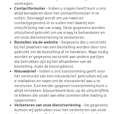
verkregen
Contactformulier
- Indien u vragen heeft kunt u ons
altijd benaderen door het contactformulier in te
vullen. Gevraagd wordt om uw naam en
contactgegevens in te vullen met daarbij een
omschrijving van uw vraag. Deze gegevens worden
uitsluitend gebruikt om uw vraag te behandelen en
om onze dienstverlening te verbeteren.
Bestellen via de website
- Gegevens die u verstrekt
bij het plaatsen van een bestelling worden door ons
gebruikt om de bestelling af te handelen. Waar nodig
worden er gegevens verstrekt aan andere partijen
die betrokken zijn bij het afhandelen van de
bestelling, zoals de bezorgdienst.
Nieuwsbrief
- Indien u ons toestemming geeft voor
het versturen van een nieuwsbrief, gebruiken wij uw
e-mailadres en naam om de nieuwsbrief aan u te
versturen. Een eerder gegeven toestemming kunt u
altijd intrekken, bijvoorbeeld door op de uitschrijflink
te klikken die onder aan elke commerciële mailing is
opgenomen.
Verbeteren van onze dienstverlening
- Uw gegevens
kunnen wij gebruiken voor het verbeteren van onze