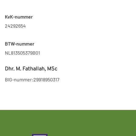
KvK-nummer
24292654
BTW-nummer
NL813505379B01
Dhr. M. Fathallah, MSc
BIG-nummer:
29918950317