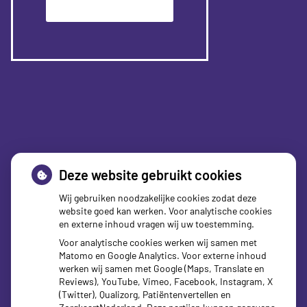
Patiëntenomgeving
Deze website gebruikt cookies
Wij gebruiken noodzakelijke cookies zodat deze
website goed kan werken. Voor analytische cookies
en externe inhoud vragen wij uw toestemming.
Voor analytische cookies werken wij samen met
Matomo en Google Analytics. Voor externe inhoud
werken wij samen met Google (Maps, Translate en
Reviews), YouTube, Vimeo, Facebook, Instagram, X
zorgverzekeraars
(Twitter), Qualizorg, Patiëntenvertellen en