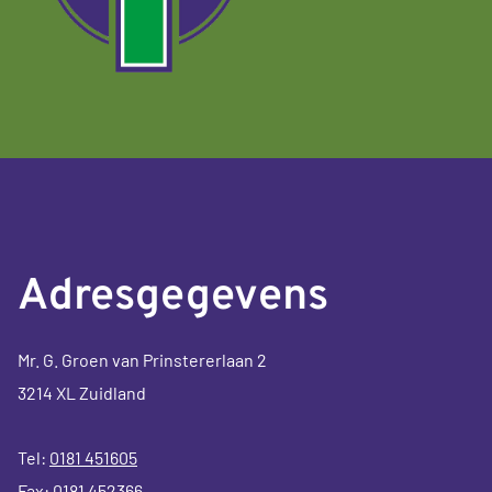
Adresgegevens
Mr. G. Groen van Prinstererlaan 2
3214 XL Zuidland
Tel:
0181 451605
Fax: 0181 452366