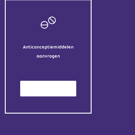
Anticonceptiemiddelen
aanvragen
Patiëntenomgeving